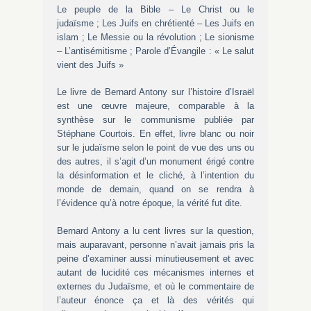
Le peuple de la Bible – Le Christ ou le
judaïsme ; Les Juifs en chrétienté – Les Juifs en
islam ; Le Messie ou la révolution ; Le sionisme
– L’antisémitisme ; Parole d’Évangile : « Le salut
vient des Juifs »
Le livre de Bernard Antony sur l’histoire d’Israël
est une œuvre majeure, comparable à la
synthèse sur le communisme publiée par
Stéphane Courtois. En effet, livre blanc ou noir
sur le judaïsme selon le point de vue des uns ou
des autres, il s’agit d’un monument érigé contre
la désinformation et le cliché, à l’intention du
monde de demain, quand on se rendra à
l’évidence qu’à notre époque, la vérité fut dite.
Bernard Antony a lu cent livres sur la question,
mais auparavant, personne n’avait jamais pris la
peine d’examiner aussi minutieusement et avec
autant de lucidité ces mécanismes internes et
externes du Judaïsme, et où le commentaire de
l’auteur énonce ça et là des vérités qui