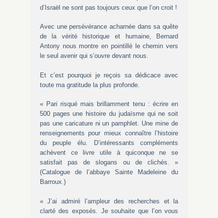
d’Israël ne sont pas toujours ceux que l’on croit !
Avec une persévérance acharnée dans sa quête
de la vérité historique et humaine, Bernard
Antony nous montre en pointillé le chemin vers
le seul avenir qui s’ouvre devant nous.
Et c’est pourquoi je reçois sa dédicace avec
toute ma gratitude la plus profonde.
« Pari risqué mais brillamment tenu : écrire en
500 pages une histoire du judaïsme qui ne soit
pas une caricature ni un pamphlet. Une mine de
renseignements pour mieux connaître l’histoire
du peuple élu. D’intéressants compléments
achèvent ce livre utile à quiconque ne se
satisfait pas de slogans ou de clichés. »
(Catalogue de l’abbaye Sainte Madeleine du
Barroux.)
« J’ai admiré l’ampleur des recherches et la
clarté des exposés. Je souhaite que l’on vous