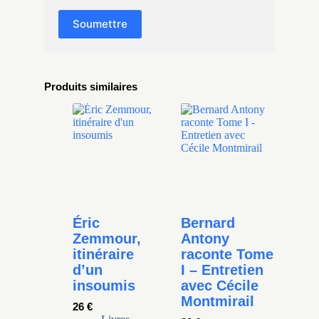
Soumettre
Produits similaires
Éric
Bernard
Zemmour,
Antony
itinéraire
raconte Tome
d’un
I – Entretien
insoumis
avec Cécile
Montmirail
26
€