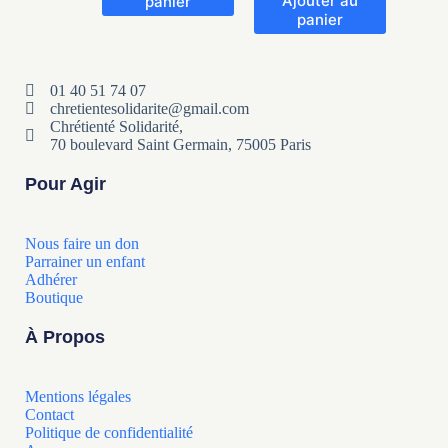
Ajouter au
panier
panier
01 40 51 74 07
chretientesolidarite@gmail.com
Chrétienté Solidarité,
70 boulevard Saint Germain, 75005 Paris
Pour Agir
Nous faire un don
Parrainer un enfant
Adhérer
Boutique
À Propos
Mentions légales
Contact
Politique de confidentialité