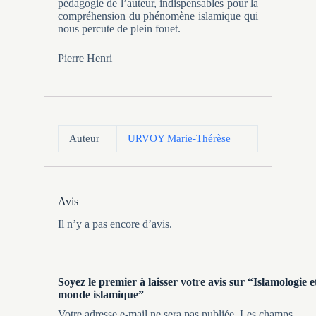
pédagogie de l’auteur, indispensables pour la
compréhension du phénomène islamique qui
nous percute de plein fouet.
Pierre Henri
Auteur
URVOY Marie-Thérèse
Avis
Il n’y a pas encore d’avis.
Soyez le premier à laisser votre avis sur “Islamologie e
monde islamique”
Votre adresse e-mail ne sera pas publiée.
Les champs