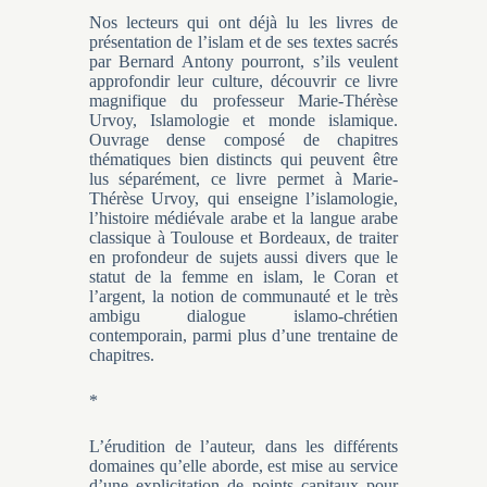
Nos lecteurs qui ont déjà lu les livres de
présentation de l’islam et de ses textes sacrés
par Bernard Antony pourront, s’ils veulent
approfondir leur culture, découvrir ce livre
magnifique du professeur Marie-Thérèse
Urvoy, Islamologie et monde islamique.
Ouvrage dense composé de chapitres
thématiques bien distincts qui peuvent être
lus séparément, ce livre permet à Marie-
Thérèse Urvoy, qui enseigne l’islamologie,
l’histoire médiévale arabe et la langue arabe
classique à Toulouse et Bordeaux, de traiter
en profondeur de sujets aussi divers que le
statut de la femme en islam, le Coran et
l’argent, la notion de communauté et le très
ambigu dialogue islamo-chrétien
contemporain, parmi plus d’une trentaine de
chapitres.
*
L’érudition de l’auteur, dans les différents
domaines qu’elle aborde, est mise au service
d’une explicitation de points capitaux pour