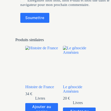
Enregistrer mon nom, mon e-mail et mon site dans le
navigateur pour mon prochain commentaire.
Soumettre
Produits similaires
Histoire de France
Le génocide
Arménien
34
€
Livres
20
€
Livres
Ajouter au