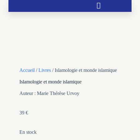
Soutien aux chrétientés menacées
Accueil
/
Livres
/ Islamologie et monde islamique
Islamologie et monde islamique
Auteur : Marie Thérèse Urvoy
39
€
En stock