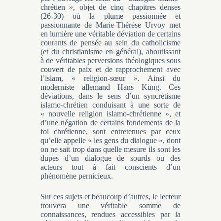
chrétien », objet de cinq chapitres denses
(26-30) où la plume passionnée et
passionnante de Marie-Thérèse Urvoy met
en lumière une véritable déviation de certains
courants de pensée au sein du catholicisme
(et du christianisme en général), aboutissant
à de véritables perversions théologiques sous
couvert de paix et de rapprochement avec
l’islam, « religion-sœur ». Ainsi du
moderniste allemand Hans Küng. Ces
déviations, dans le sens d’un syncrétisme
islamo-chrétien conduisant à une sorte de
« nouvelle religion islamo-chrétienne », et
d’une négation de certains fondements de la
foi chrétienne, sont entretenues par ceux
qu’elle appelle « les gens du dialogue », dont
on ne sait trop dans quelle mesure ils sont les
dupes d’un dialogue de sourds ou des
acteurs tout à fait conscients d’un
phénomène pernicieux.
Sur ces sujets et beaucoup d’autres, le lecteur
trouvera une véritable somme de
connaissances, rendues accessibles par la