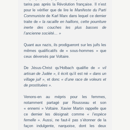
tarira pas après la Révolution française. Il n’est
pour le vérifier que de lire le
Manifeste du Parti
Communiste
de Karl Marx dans lequel ce dernier
traite de
« la racaille en haillons, cette pourriture
inerte des couches les plus basses de
l’ancienne société… »
Quant aux nazis, ils prodigueront sur les juifs les
mêmes qualificatifs de « sous-hommes » que
ceux déversés par Voltaire.
De Jésus-Christ qu’Holbach qualifie de
« vil
artisan de Judée »
, il écrit qu’il est né
« dans un
village juif »
, et donc
« d’une race de voleurs et
de prostituées »
.
Venons-en au mépris pour les femmes,
notamment partagé par Rousseau et son
« ennemi » Voltaire. Xavier Martin rappelle que
ce dernier les désignait comme
« l’espèce
femelle »
. Aussi, ne faut-il pas s’étonner de la
façon indulgente, narquoise, dont les deux