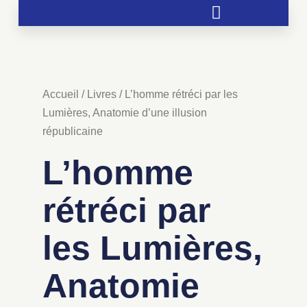
Soutien aux chrétientés menacées
Accueil
/
Livres
/ L’homme rétréci par les
Lumières, Anatomie d’une illusion
républicaine
L’homme
rétréci par
les Lumières,
Anatomie