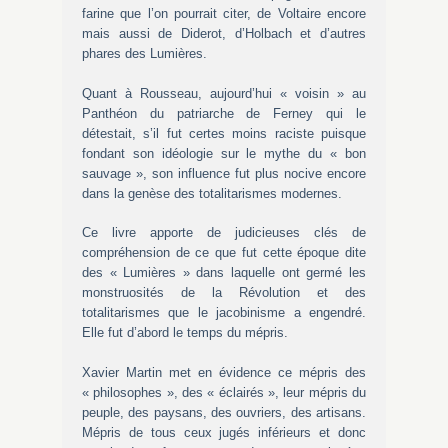
farine que l’on pourrait citer, de Voltaire encore
mais aussi de Diderot, d’Holbach et d’autres
phares des Lumières.
Quant à Rousseau, aujourd’hui « voisin » au
Panthéon du patriarche de Ferney qui le
détestait, s’il fut certes moins raciste puisque
fondant son idéologie sur le mythe du « bon
sauvage », son influence fut plus nocive encore
dans la genèse des totalitarismes modernes.
Ce livre apporte de judicieuses clés de
compréhension de ce que fut cette époque dite
des « Lumières » dans laquelle ont germé les
monstruosités de la Révolution et des
totalitarismes que le jacobinisme a engendré.
Elle fut d’abord le temps du mépris.
Xavier Martin met en évidence ce mépris des
« philosophes », des « éclairés », leur mépris du
peuple, des paysans, des ouvriers, des artisans.
Mépris de tous ceux jugés inférieurs et donc