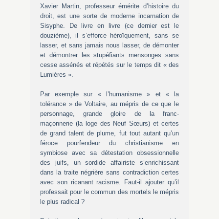
Xavier Martin, professeur émérite d’histoire du
droit, est une sorte de moderne incarnation de
Sisyphe. De livre en livre (ce dernier est le
douzième), il s’efforce héroïquement, sans se
lasser, et sans jamais nous lasser, de démonter
et démontrer les stupéfiants mensonges sans
cesse assénés et répétés sur le temps dit « des
Lumières ».
Par exemple sur « l’humanisme » et « la
tolérance » de Voltaire, au mépris de ce que le
personnage, grande gloire de la franc-
maçonnerie (la loge des Neuf Sœurs) et certes
de grand talent de plume, fut tout autant qu’un
féroce pourfendeur du christianisme en
symbiose avec sa détestation obsessionnelle
des juifs, un sordide affairiste s’enrichissant
dans la traite négrière sans contradiction certes
avec son ricanant racisme. Faut-il ajouter qu’il
professait pour le commun des mortels le mépris
le plus radical ?