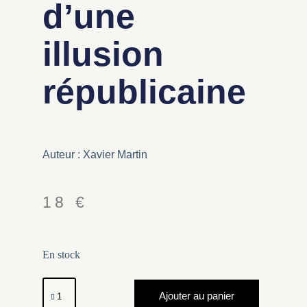
d’une
illusion
républicaine
Auteur : Xavier Martin
18
€
En stock
Ajouter au panier