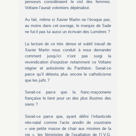
penseurs considéraient le viol des femmes.
Voltaire l’aurait volontiers dépénalisé.
Au fait, même si Xavier Martin ne l’évoque pas,
au moins dans cet ouvrage, le marquis de Sade
ne fut-il pas lui aussi un écrivain des Lumières ?
La lecture de ce très dense et subtil travail de
Xavier Martin nous conduit à nous demander
comment jusqu’ici n’ont pas surgi la
revendication d’expulser notamment ce Voltaire
négrier et antisémite du Panthéon. Serait-ce
parce qu’il détesta plus encore le catholicisme
que les juifs ?
Serait-ce parce que la franc-maçonnerie
française le tient pour un des plus illustres des
siens ?
Serait-ce parce que, ayant défini l’infanticide
néo-natal comme l’acte anodin de soustraire
« une petite masse de chair aux misères de la
vie », les féministes de l’exaltation de l’I.V.G.