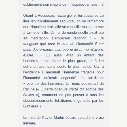
oublieraient son mépris de
« l’espèce femelle »
?
Quant à Rousseau, haute gloire, lui aussi, de ce
lieu républicainement sépulcral, on se remémore
que Napoléon était allé se recueillir sur sa tombe
à Ermenonville. On lui demanda quelle avait été
sa méditation. L’empereur répondit :
« Je
songeais que pour le bien de l’humanité il eut
sans doute mieux valu que ni lui ni moi n’ayons
existé… »
Lui aussi était un enfant des
Lumières, sans doute le plus grand, et à lire
cette phrase, sans doute le plus lucide. Car à
l’évidence il mesurait l’immense tragédie pour
l’humanité qu’avait engendré le soi-disant
« esprit » des Lumières. En nous souvenant de
Racine (
« …cette obscure clarté qui tombe des
étoiles »
), comment ne pas penser à tous les
obscurcissements totalitaires engendrés par les
Lumières ?
Le livre de Xavier Martin éclaire cela d’une vraie
lumière.