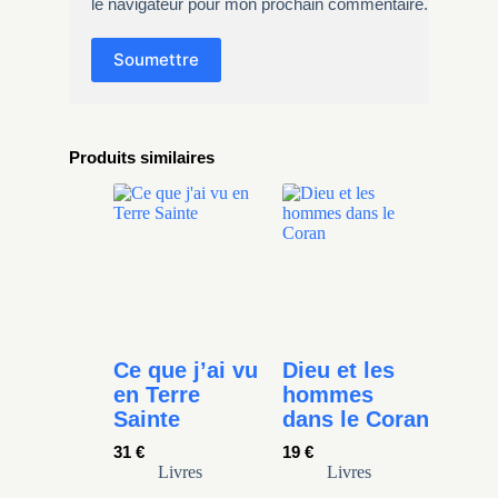
le navigateur pour mon prochain commentaire.
Soumettre
Produits similaires
Ce que j’ai vu
Dieu et les
en Terre
hommes
Sainte
dans le Coran
31
€
19
€
Livres
Livres