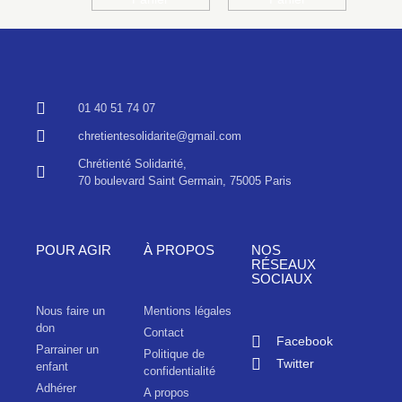
01 40 51 74 07
chretientesolidarite@gmail.com
Chrétienté Solidarité,
70 boulevard Saint Germain, 75005 Paris
POUR AGIR
À PROPOS
NOS
RÉSEAUX
SOCIAUX
Nous faire un
Mentions légales
don
Contact
Facebook
Parrainer un
Politique de
Twitter
enfant
confidentialité
Adhérer
A propos