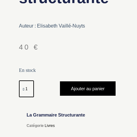
Auteur : Elisabeth Vaillé-Nuyts
40
€
En stock
Ajouter au panier
La Grammaire Structurante
Catégorie
Livres