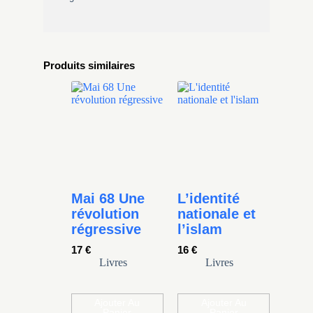
Produits similaires
Mai 68 Une
L’identité
révolution
nationale et
régressive
l’islam
17
€
16
€
Livres
Livres
Ajouter Au
Ajouter Au
Panier
Panier