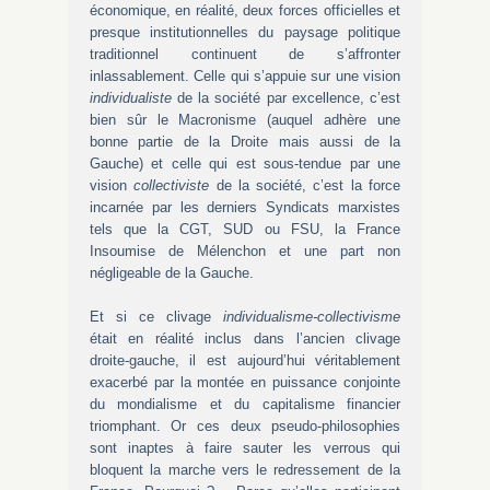
économique, en réalité, deux forces officielles et
presque institutionnelles du paysage politique
traditionnel continuent de s’affronter
inlassablement. Celle qui s’appuie sur une vision
individualiste
de la société par excellence, c’est
bien sûr le Macronisme (auquel adhère une
bonne partie de la Droite mais aussi de la
Gauche) et celle qui est sous-tendue par une
vision
collectiviste
de la société, c’est la force
incarnée par les derniers Syndicats marxistes
tels que la CGT, SUD ou FSU, la France
Insoumise de Mélenchon et une part non
négligeable de la Gauche.
Et si ce clivage
individualisme-collectivisme
était en réalité inclus dans l’ancien clivage
droite-gauche, il est aujourd’hui véritablement
exacerbé par la montée en puissance conjointe
du mondialisme et du capitalisme financier
triomphant. Or ces deux pseudo-philosophies
sont inaptes à faire sauter les verrous qui
bloquent la marche vers le redressement de la