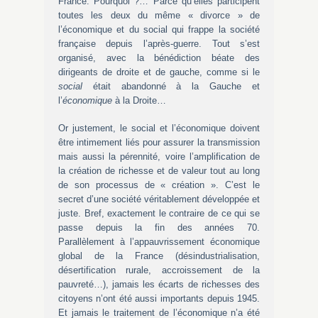
France. Pourquoi ?… Parce qu’elles participent
toutes les deux du même « divorce » de
l’économique et du social qui frappe la société
française depuis l’après-guerre. Tout s’est
organisé, avec la bénédiction béate des
dirigeants de droite et de gauche, comme si le
social
était abandonné à la Gauche et
l’
économique
à la Droite…
Or justement, le social et l’économique doivent
être intimement liés pour assurer la transmission
mais aussi la pérennité, voire l’amplification de
la création de richesse et de valeur tout au long
de son processus de « création ». C’est le
secret d’une société véritablement développée et
juste. Bref, exactement le contraire de ce qui se
passe depuis la fin des années 70.
Parallèlement à l’appauvrissement économique
global de la France (désindustrialisation,
désertification rurale, accroissement de la
pauvreté…), jamais les écarts de richesses des
citoyens n’ont été aussi importants depuis 1945.
Et jamais le traitement de l’économique n’a été