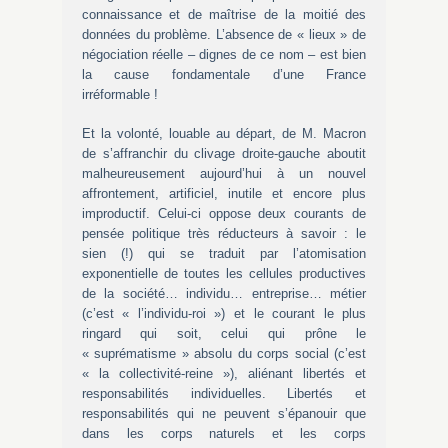
connaissance et de maîtrise de la moitié des
données du problème. L’absence de « lieux » de
négociation réelle – dignes de ce nom – est bien
la cause fondamentale d’une France
irréformable !
Et la volonté, louable au départ, de M. Macron
de s’affranchir du clivage droite-gauche aboutit
malheureusement aujourd’hui à un nouvel
affrontement, artificiel, inutile et encore plus
improductif. Celui-ci oppose deux courants de
pensée politique très réducteurs à savoir : le
sien (!) qui se traduit par l’atomisation
exponentielle de toutes les cellules productives
de la société… individu… entreprise… métier
(c’est « l’individu-roi ») et le courant le plus
ringard qui soit, celui qui prône le
« suprématisme » absolu du corps social (c’est
« la collectivité-reine »), aliénant libertés et
responsabilités individuelles. Libertés et
responsabilités qui ne peuvent s’épanouir que
dans les corps naturels et les corps