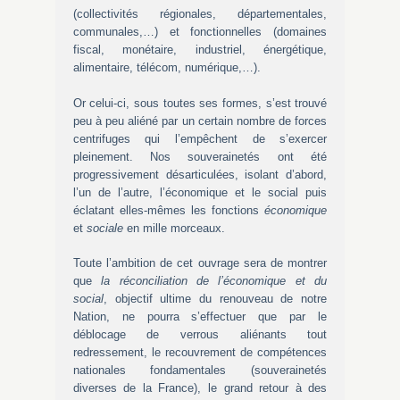
(collectivités régionales, départementales,
communales,…) et fonctionnelles (domaines
fiscal, monétaire, industriel, énergétique,
alimentaire, télécom, numérique,…).
Or celui-ci, sous toutes ses formes, s’est trouvé
peu à peu aliéné par un certain nombre de forces
centrifuges qui l’empêchent de s’exercer
pleinement. Nos souverainetés ont été
progressivement désarticulées, isolant d’abord,
l’un de l’autre, l’économique et le social puis
éclatant elles-mêmes les fonctions
économique
et
sociale
en mille morceaux.
Toute l’ambition de cet ouvrage sera de montrer
que
la réconciliation de l’économique et du
social
, objectif ultime du renouveau de notre
Nation, ne pourra s’effectuer que par le
déblocage de verrous aliénants tout
redressement, le recouvrement de compétences
nationales fondamentales (souverainetés
diverses de la France), le grand retour à des