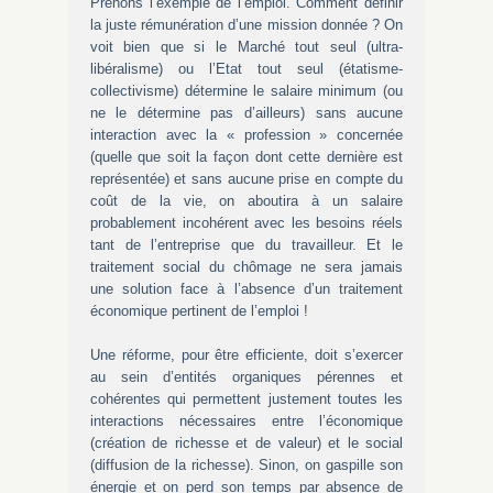
Prenons l’exemple de l’emploi. Comment définir
la juste rémunération d’une mission donnée ? On
voit bien que si le Marché tout seul (ultra-
libéralisme) ou l’Etat tout seul (étatisme-
collectivisme) détermine le salaire minimum (ou
ne le détermine pas d’ailleurs) sans aucune
interaction avec la « profession » concernée
(quelle que soit la façon dont cette dernière est
représentée) et sans aucune prise en compte du
coût de la vie, on aboutira à un salaire
probablement incohérent avec les besoins réels
tant de l’entreprise que du travailleur. Et le
traitement social du chômage ne sera jamais
une solution face à l’absence d’un traitement
économique pertinent de l’emploi !
Une réforme, pour être efficiente, doit s’exercer
au sein d’entités organiques pérennes et
cohérentes qui permettent justement toutes les
interactions nécessaires entre l’économique
(création de richesse et de valeur) et le social
(diffusion de la richesse). Sinon, on gaspille son
énergie et on perd son temps par absence de