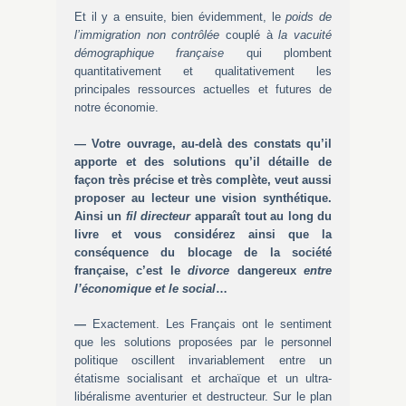
Et il y a ensuite, bien évidemment, le
poids de
l’immigration non contrôlée
couplé à
la vacuité
démographique française
qui plombent
quantitativement et qualitativement les
principales ressources actuelles et futures de
notre économie.
— Votre ouvrage, au-delà des constats qu’il
apporte et des solutions qu’il détaille de
façon très précise et très complète, veut aussi
proposer au lecteur une vision synthétique.
Ainsi un
fil directeur
apparaît tout au long du
livre et vous considérez ainsi que la
conséquence du blocage de la société
française, c’est le
divorce
dangereux
entre
l’économique et le social
…
—
Exactement. Les Français ont le sentiment
que les solutions proposées par le personnel
politique oscillent invariablement entre un
étatisme socialisant et archaïque et un ultra-
libéralisme aventurier et destructeur. Sur le plan