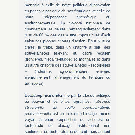
monnaie à celle de notre politique d’innovation
en passant par celle de nos frontières et celle de
notre indépendance énergétique ou
environnementale. La volonté nationale de
changement se heurte immanquablement dans
plus de 60 % des cas à une impossibilité d’agir
selon nos propres critères d’action. Pour plus de
clarté, je traite, dans un chapitre à part, des
souverainetés relevant du cadre régalien
(frontières, fiscalité-budget et monnaie) et dans
un autre chapitre des souverainetés «sectorielles
» (industrie, agro-alimentaire, énergie,
environnement, aménagement du territoire ou
transports).
Beaucoup moins identifié par la classe politique
au pouvoir et les élites régnantes, l’
absence
structurelle de réelle représentativité
professionnelle
est un troisième blocage, moins
voyant a priori. Cependant, ce vide est un
facteur-clé de blocage institutionnel non
seulement de toute réforme de fond mais surtout