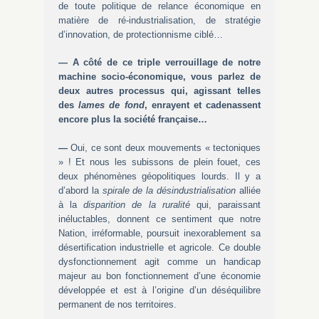
de toute politique de relance économique en
matière de ré-industrialisation, de stratégie
d’innovation, de protectionnisme ciblé…
—
A côté de ce triple verrouillage de notre
machine socio-économique, vous parlez de
deux autres processus qui, agissant telles
des
lames de fond
, enrayent et cadenassent
encore plus la société française…
—
Oui, ce sont deux mouvements « tectoniques
» ! Et nous les subissons de plein fouet, ces
deux phénomènes géopolitiques lourds. Il y a
d’abord la
spirale de la
désindustrialisation
alliée
à la
disparition de la ruralité
qui, paraissant
inéluctables, donnent ce sentiment que notre
Nation, irréformable, poursuit inexorablement sa
désertification industrielle et agricole. Ce double
dysfonctionnement agit comme un handicap
majeur au bon fonctionnement d’une économie
développée et est à l’origine d’un déséquilibre
permanent de nos territoires.