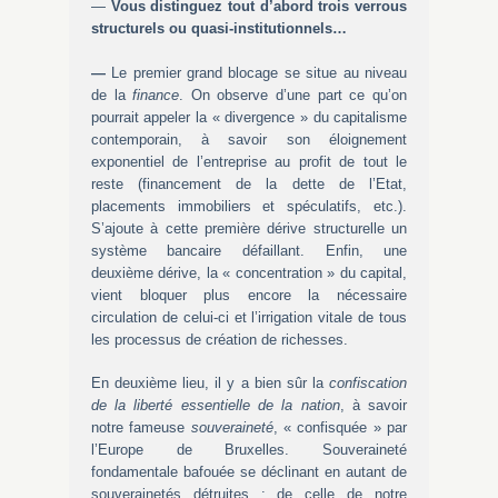
—
Vous distinguez tout d’abord trois verrous
structurels ou quasi-institutionnels…
—
Le premier grand blocage se situe au niveau
de la
finance
. On observe d’une part ce qu’on
pourrait appeler la « divergence » du capitalisme
contemporain, à savoir son éloignement
exponentiel de l’entreprise au profit de tout le
reste (financement de la dette de l’Etat,
placements immobiliers et spéculatifs, etc.).
S’ajoute à cette première dérive structurelle un
système bancaire défaillant. Enfin, une
deuxième dérive, la « concentration » du capital,
vient bloquer plus encore la nécessaire
circulation de celui-ci et l’irrigation vitale de tous
les processus de création de richesses.
En deuxième lieu, il y a bien sûr la
confiscation
de la liberté essentielle de la nation
, à savoir
notre fameuse
souveraineté
, « confisquée » par
l’Europe de Bruxelles. Souveraineté
fondamentale bafouée se déclinant en autant de
souverainetés détruites : de celle de notre