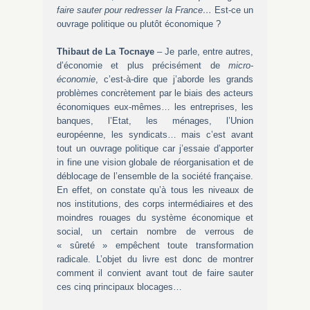
faire sauter pour redresser la France…
Est-ce un
ouvrage politique ou plutôt économique ?
Thibaut de La Tocnaye
– Je parle, entre autres,
d’économie et plus précisément de
micro-
économie
, c’est-à-dire que j’aborde les grands
problèmes concrètement par le biais des acteurs
économiques eux-mêmes… les entreprises, les
banques, l’Etat, les ménages, l’Union
européenne, les syndicats… mais c’est avant
tout un ouvrage politique car j’essaie d’apporter
in fine une vision globale de réorganisation et de
déblocage de l’ensemble de la société française.
En effet, on constate qu’à tous les niveaux de
nos institutions, des corps intermédiaires et des
moindres rouages du système économique et
social, un certain nombre de verrous de
« sûreté » empêchent toute transformation
radicale. L’objet du livre est donc de montrer
comment il convient avant tout de faire sauter
ces cinq principaux blocages…