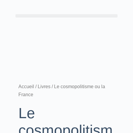
Accueil
/
Livres
/ Le cosmopolitisme ou la
France
Le
cosmopolitism