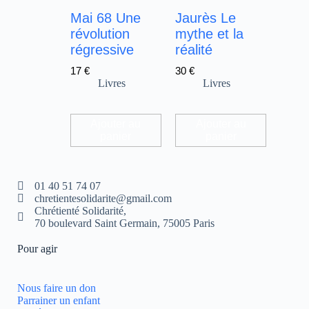
Mai 68 Une
Jaurès Le
révolution
mythe et la
régressive
réalité
17
€
30
€
Livres
Livres
Ajouter au
Ajouter au
panier
panier
01 40 51 74 07
chretientesolidarite@gmail.com
Chrétienté Solidarité,
70 boulevard Saint Germain, 75005 Paris
Pour agir
Nous faire un don
Parrainer un enfant