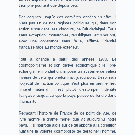
triomphe pourtant que depuis peu.
Des origines jusqu’à ces dernières années en effet, il
n’est pas un de nos régimes politiques qui, dans son
action sinon dans ses discours, ne l’ait dédaigné. Tous
sans exception, monarchies, républiques, empires ont,
avec une constance sans faille, affirmé l’identité
française face au monde extérieur.
Tout a changé à partir des années 1970. Le
cosmopolitisme et son dérivé économique : le libre-
échangisme mondial ont imposé un système de valeur
inverse de celui qui prédominait jusqu’alors. Désormais
l’objectif de l’action politique n’est plus en premier lieu
l’intérêt national, il est plutôt d’estomper l’identité
française jusqu’à ce que le pays puisse se fondre dans
l’humanité.
Retraçant l’histoire de France de ce point de vue, ce
livre montre le drame mortel que vit aujourd’hui notre
pays. Il s’interroge alors sur ce qu’apporte à la condition
humaine la volonté cosmopolite de déraciner l’homme,