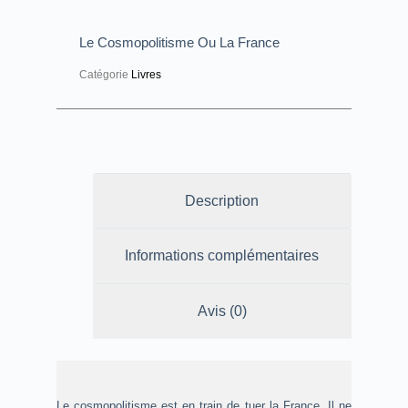
Le Cosmopolitisme Ou La France
Catégorie
Livres
Description
Informations complémentaires
Avis (0)
Le cosmopolitisme est en train de tuer la France. Il ne