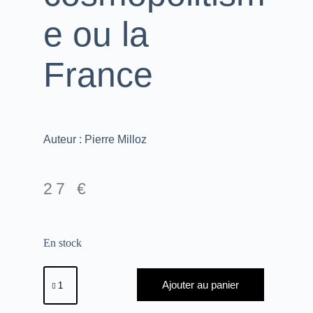
e ou la
France
Auteur : Pierre Milloz
27
€
En stock
Ajouter au panier