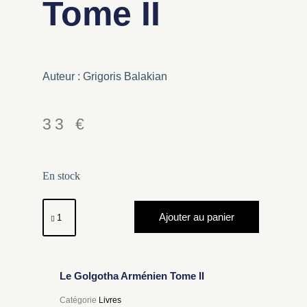
Tome II
Auteur : Grigoris Balakian
33
€
En stock
Ajouter au panier
Le Golgotha Arménien Tome II
Catégorie
Livres