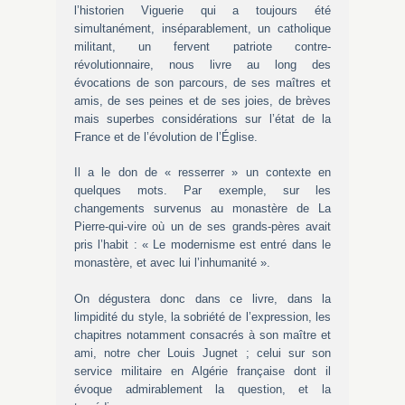
l’historien Viguerie qui a toujours été
simultanément, inséparablement, un catholique
militant, un fervent patriote contre-
révolutionnaire, nous livre au long des
évocations de son parcours, de ses maîtres et
amis, de ses peines et de ses joies, de brèves
mais superbes considérations sur l’état de la
France et de l’évolution de l’Église.
Il a le don de « resserrer » un contexte en
quelques mots. Par exemple, sur les
changements survenus au monastère de La
Pierre-qui-vire où un de ses grands-pères avait
pris l’habit : « Le modernisme est entré dans le
monastère, et avec lui l’inhumanité ».
On dégustera donc dans ce livre, dans la
limpidité du style, la sobriété de l’expression, les
chapitres notamment consacrés à son maître et
ami, notre cher Louis Jugnet ; celui sur son
service militaire en Algérie française dont il
évoque admirablement la question, et la