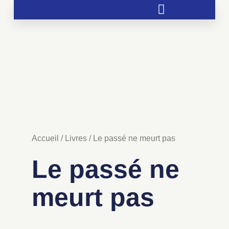
Soutien aux chrétientés menacées
Accueil
/
Livres
/ Le passé ne meurt pas
Le passé ne
meurt pas