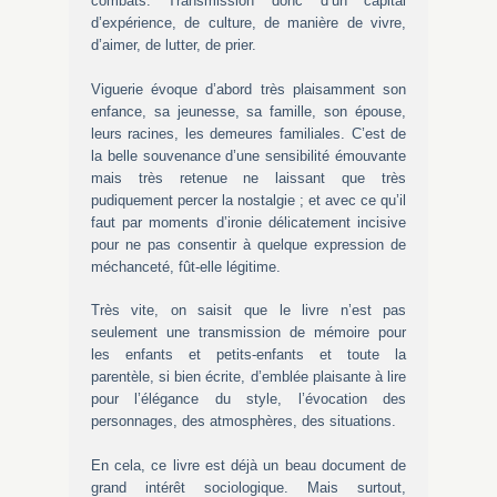
combats. Transmission donc d’un capital
d’expérience, de culture, de manière de vivre,
d’aimer, de lutter, de prier.
Viguerie évoque d’abord très plaisamment son
enfance, sa jeunesse, sa famille, son épouse,
leurs racines, les demeures familiales. C’est de
la belle souvenance d’une sensibilité émouvante
mais très retenue ne laissant que très
pudiquement percer la nostalgie ; et avec ce qu’il
faut par moments d’ironie délicatement incisive
pour ne pas consentir à quelque expression de
méchanceté, fût-elle légitime.
Très vite, on saisit que le livre n’est pas
seulement une transmission de mémoire pour
les enfants et petits-enfants et toute la
parentèle, si bien écrite, d’emblée plaisante à lire
pour l’élégance du style, l’évocation des
personnages, des atmosphères, des situations.
En cela, ce livre est déjà un beau document de
grand intérêt sociologique. Mais surtout,