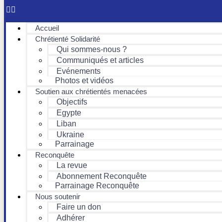
Accueil
Chrétienté Solidarité
Qui sommes-nous ?
Communiqués et articles
Evénements
Photos et vidéos
Soutien aux chrétientés menacées
Objectifs
Egypte
Liban
Ukraine
Parrainage
Reconquête
La revue
Abonnement Reconquête
Parrainage Reconquête
Nous soutenir
Faire un don
Adhérer