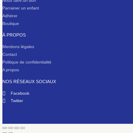
Nous faire un don
Parrainer un enfant
Adhérer
Boutique
À PROPOS
Mentions légales
Contact
Politique de confidentialité
A propos
NOS RÉSEAUX SOCIAUX
Facebook
Twitter