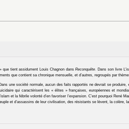
 » que tient assidument Louis Chagnon dans
Reconquête
. Dans son livre L’i
ments que contient sa chronique mensuelle, et d’autres, regroupés par thème
r. Dans une société normale, aucun des faits rapportés ne devrait se produire, 
 suicidaire qui caractérisent les « élites » françaises, européennes et mondia
 l’islam et la fébrile volonté d’en favoriser l’expansion. C’est pourquoi René M
euple et d’assassins de leur civilisation, des résistants se lèvent, la colère, la