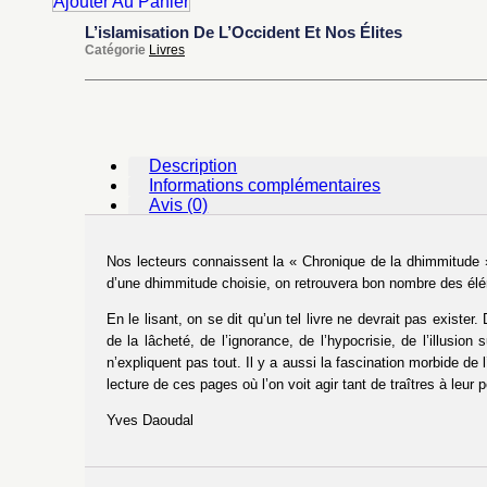
Ajouter Au Panier
L’islamisation De L’Occident Et Nos Élites
Catégorie
Livres
Description
Informations complémentaires
Avis (0)
Nos lecteurs connaissent la « Chronique de la dhimmitude
d’une dhimmitude choisie, on retrouvera bon nombre des élé
En le lisant, on se dit qu’un tel livre ne devrait pas existe
de la lâcheté, de l’ignorance, de l’hypocrisie, de l’illusion
n’expliquent pas tout. Il y a aussi la fascination morbide de
lecture de ces pages où l’on voit agir tant de traîtres à leur p
Yves Daoudal