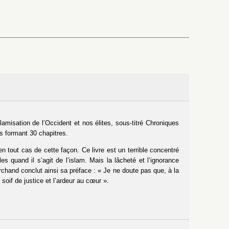
slamisation de l’Occident et nos élites, sous-titré Chroniques
s formant 30 chapitres.
en tout cas de cette façon. Ce livre est un terrible concentré
les quand il s’agit de l’islam. Mais la lâcheté et l’ignorance
archand conclut ainsi sa préface : « Je ne doute pas que, à la
 soif de justice et l’ardeur au cœur ».