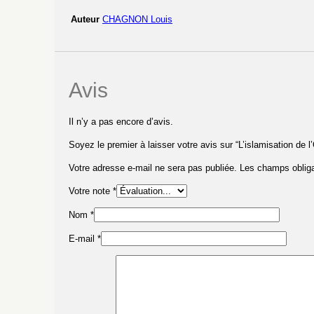
Auteur
CHAGNON Louis
Avis
Il n’y a pas encore d’avis.
Soyez le premier à laisser votre avis sur “L’islamisation de l
Votre adresse e-mail ne sera pas publiée.
Les champs obliga
Votre note
*
Nom
*
E-mail
*