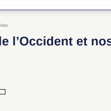
lites
e l’Occident et nos