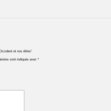
’Occident et nos élites”
toires sont indiqués avec
*