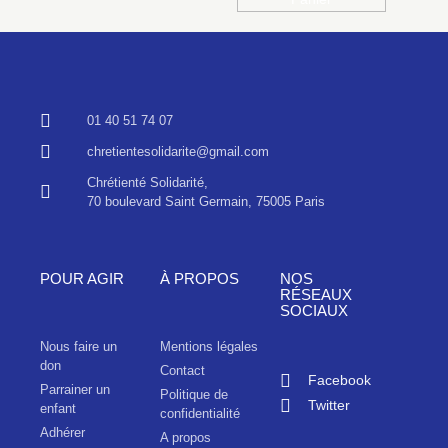
01 40 51 74 07
chretientesolidarite@gmail.com
Chrétienté Solidarité,
70 boulevard Saint Germain, 75005 Paris
POUR AGIR
À PROPOS
NOS
RÉSEAUX
SOCIAUX
Nous faire un
Mentions légales
don
Contact
Facebook
Parrainer un
Politique de
Twitter
enfant
confidentialité
Adhérer
A propos