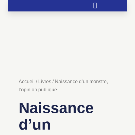
Soutien aux chrétientés menacées
Accueil
/
Livres
/ Naissance d’un monstre,
l’opinion publique
Naissance
d’un