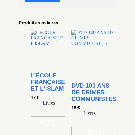
Produits similaires
L’ÉCOLE
FRANÇAISE
DVD 100 ANS
ET L’ISLAM
DE CRIMES
17
€
COMMUNISTES
Livres
18
€
Livres
Ajouter Au
Panier
Ajouter Au
Panier