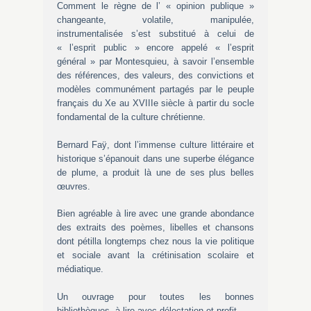
Comment le règne de l’ « opinion publique »
changeante, volatile, manipulée,
instrumentalisée s’est substitué à celui de
« l’esprit public » encore appelé « l’esprit
général » par Montesquieu, à savoir l’ensemble
des références, des valeurs, des convictions et
modèles communément partagés par le peuple
français du Xe au XVIIIe siècle à partir du socle
fondamental de la culture chrétienne.
Bernard Faÿ, dont l’immense culture littéraire et
historique s’épanouit dans une superbe élégance
de plume, a produit là une de ses plus belles
œuvres.
Bien agréable à lire avec une grande abondance
des extraits des poèmes, libelles et chansons
dont pétilla longtemps chez nous la vie politique
et sociale avant la crétinisation scolaire et
médiatique.
Un ouvrage pour toutes les bonnes
bibliothèques, à lire avec délectation et profit.