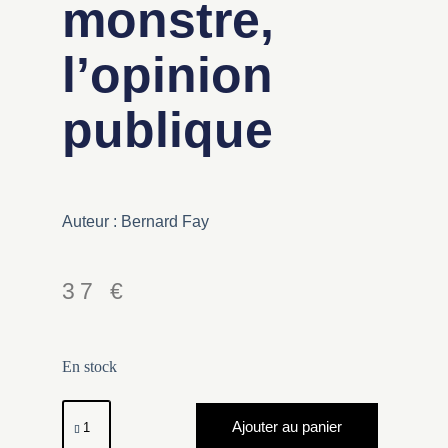
monstre,
l’opinion
publique
Auteur : Bernard Fay
37
€
En stock
Ajouter au panier