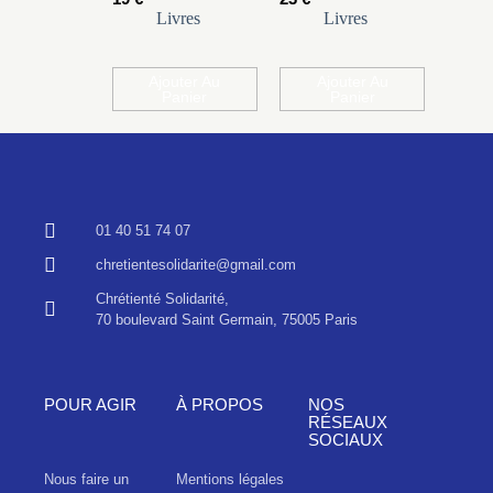
Livres
Livres
Ajouter Au
Ajouter Au
Panier
Panier
01 40 51 74 07
chretientesolidarite@gmail.com
Chrétienté Solidarité,
70 boulevard Saint Germain, 75005 Paris
POUR AGIR
À PROPOS
NOS
RÉSEAUX
SOCIAUX
Nous faire un
Mentions légales