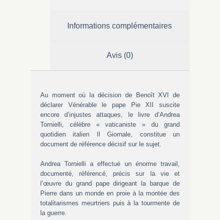
Informations complémentaires
Avis (0)
Au moment où la décision de Benoît XVI de
déclarer Vénérable le pape Pie XII suscite
encore d’injustes attaques, le livre d’Andrea
Tornielli, célèbre « vaticaniste » du grand
quotidien italien Il Giornale, constitue un
document de référence décisif sur le sujet.
Andrea Tornielli a effectué un énorme travail,
documenté, référencé, précis sur la vie et
l’œuvre du grand pape dirigeant la barque de
Pierre dans un monde en proie à la montée des
totalitarismes meurtriers puis à la tourmente de
la guerre.