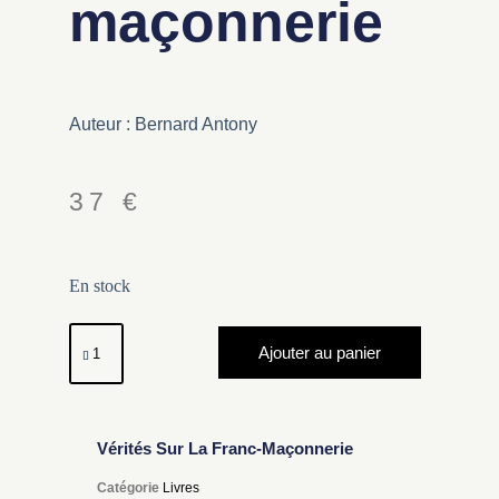
maçonnerie
Auteur : Bernard Antony
37
€
En stock
Ajouter au panier
Vérités Sur La Franc-Maçonnerie
Catégorie
Livres