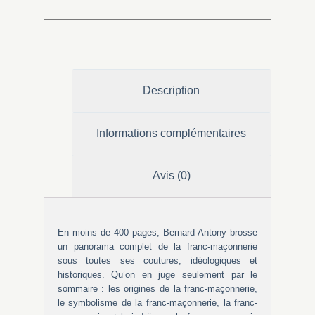
Description
Informations complémentaires
Avis (0)
En moins de 400 pages, Bernard Antony brosse
un panorama complet de la franc-maçonnerie
sous toutes ses coutures, idéologiques et
historiques. Qu’on en juge seulement par le
sommaire : les origines de la franc-maçonnerie,
le symbolisme de la franc-maçonnerie, la franc-