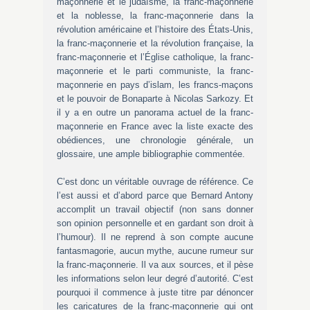
maçonnerie et le judaïsme, la franc-maçonnerie
et la noblesse, la franc-maçonnerie dans la
révolution américaine et l’histoire des États-Unis,
la franc-maçonnerie et la révolution française, la
franc-maçonnerie et l’Église catholique, la franc-
maçonnerie et le parti communiste, la franc-
maçonnerie en pays d’islam, les francs-maçons
et le pouvoir de Bonaparte à Nicolas Sarkozy. Et
il y a en outre un panorama actuel de la franc-
maçonnerie en France avec la liste exacte des
obédiences, une chronologie générale, un
glossaire, une ample bibliographie commentée.
C’est donc un véritable ouvrage de référence. Ce
l’est aussi et d’abord parce que Bernard Antony
accomplit un travail objectif (non sans donner
son opinion personnelle et en gardant son droit à
l’humour). Il ne reprend à son compte aucune
fantasmagorie, aucun mythe, aucune rumeur sur
la franc-maçonnerie. Il va aux sources, et il pèse
les informations selon leur degré d’autorité. C’est
pourquoi il commence à juste titre par dénoncer
les caricatures de la franc-maçonnerie qui ont