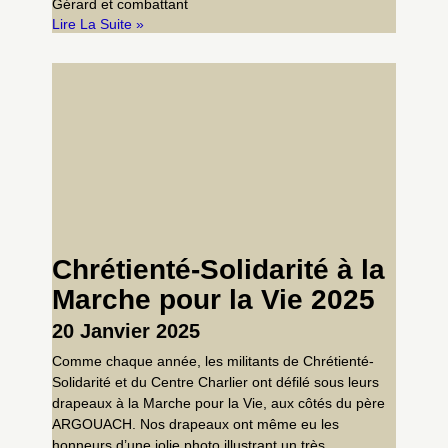
Gérard et combattant
Lire La Suite »
Chrétienté-Solidarité à la
Marche pour la Vie 2025
20 Janvier 2025
Comme chaque année, les militants de Chrétienté-
Solidarité et du Centre Charlier ont défilé sous leurs
drapeaux à la Marche pour la Vie, aux côtés du père
ARGOUACH. Nos drapeaux ont même eu les
honneurs d’une jolie photo illustrant un très