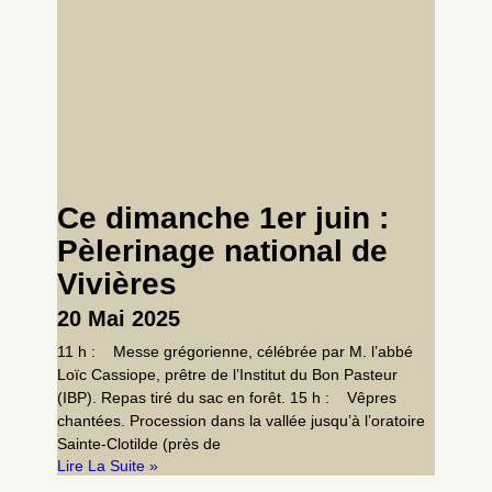
Ce dimanche 1er juin :
Pèlerinage national de
Vivières
20 Mai 2025
11 h : Messe grégorienne, célébrée par M. l’abbé
Loïc Cassiope, prêtre de l’Institut du Bon Pasteur
(IBP). Repas tiré du sac en forêt. 15 h : Vêpres
chantées. Procession dans la vallée jusqu’à l’oratoire
Sainte-Clotilde (près de
Lire La Suite »