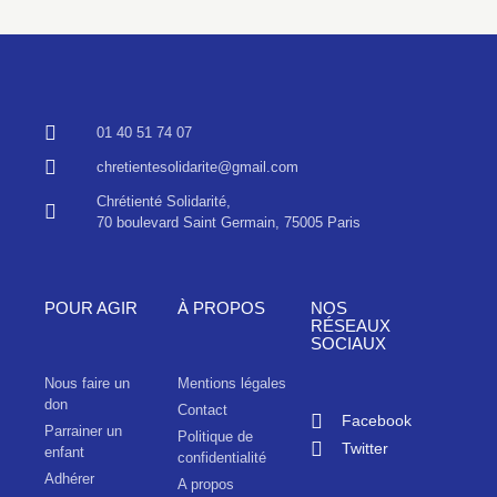
01 40 51 74 07
chretientesolidarite@gmail.com
Chrétienté Solidarité,
70 boulevard Saint Germain, 75005 Paris
POUR AGIR
À PROPOS
NOS
RÉSEAUX
SOCIAUX
Nous faire un
Mentions légales
don
Contact
Facebook
Parrainer un
Politique de
Twitter
enfant
confidentialité
Adhérer
A propos