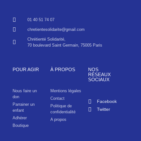
01 40 51 74 07
chretientesolidarite@gmail.com
Chrétienté Solidarité,
70 boulevard Saint Germain, 75005 Paris
POUR AGIR
À PROPOS
NOS
RÉSEAUX
SOCIAUX
Nous faire un
Mentions légales
don
Contact
Facebook
Parrainer un
Politique de
Twitter
enfant
confidentialité
Adhérer
A propos
Boutique