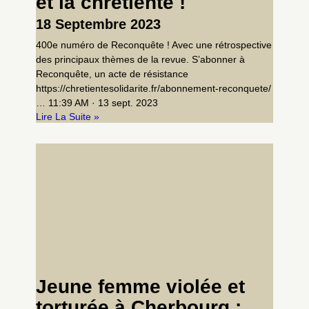
et la chrétienté !
18 Septembre 2023
400e numéro de Reconquête ! Avec une rétrospective
des principaux thèmes de la revue. S’abonner à
Reconquête, un acte de résistance
https://chretientesolidarite.fr/abonnement-reconquete/
… 11:39 AM · 13 sept. 2023
Lire La Suite »
Jeune femme violée et
torturée à Cherbourg :