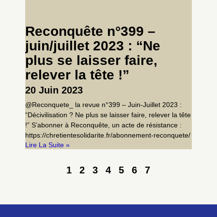
Reconquête n°399 –
juin/juillet 2023 : “Ne
plus se laisser faire,
relever la tête !”
20 Juin 2023
@Reconquete_ la revue n°399 – Juin-Juillet 2023 :
“Décivilisation ? Ne plus se laisser faire, relever la tête
!” S’abonner à Reconquête, un acte de résistance :
https://chretientesolidarite.fr/abonnement-reconquete/
Lire La Suite »
1
2
3
4
5
6
7