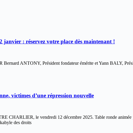
2 janvier : réservez votre place dès maintenant !
TONY, Président fondateur émérite et Yann BALY, Président vous
, victimes d’une répression nouvelle
, le vendredi 12 décembre 2025. Table ronde animée par Yann B
kabyle des droits