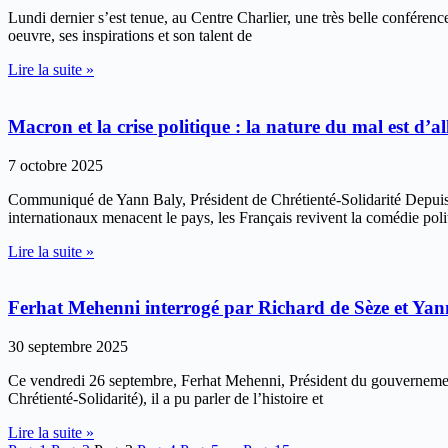
Lundi dernier s’est tenue, au Centre Charlier, une très belle conféren
oeuvre, ses inspirations et son talent de
Lire la suite »
Macron et la crise politique : la nature du mal est d’al
7 octobre 2025
Communiqué de Yann Baly, Président de Chrétienté-Solidarité Depuis c
internationaux menacent le pays, les Français revivent la comédie poli
Lire la suite »
Ferhat Mehenni interrogé par Richard de Sèze et Yan
30 septembre 2025
Ce vendredi 26 septembre, Ferhat Mehenni, Président du gouvernement k
Chrétienté-Solidarité), il a pu parler de l’histoire et
Lire la suite »