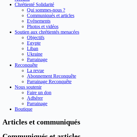
Chrétienté Solidarité
Qui sommes-nous ?
Communiqués et articles
Evénements
Photos et vidéos
Soutien aux chrétientés menacées
Objectifs
Egypte
Liban
Ukraine
Parrainage
Reconquête
La revue
Abonnement Reconquête
Parrainage Reconquête
Nous soutenir
Faire un don
Adhérer
Parrainage
Boutique
Articles et communiqués
Communiqués et articles