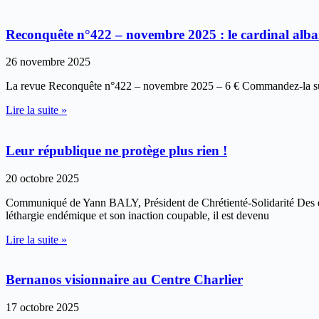
Reconquête n°422 – novembre 2025 : le cardinal alb
26 novembre 2025
La revue Reconquête n°422 – novembre 2025 – 6 € Commandez-la sur la
Lire la suite »
Leur république ne protège plus rien !
20 octobre 2025
Communiqué de Yann BALY, Président de Chrétienté-Solidarité Des enf
léthargie endémique et son inaction coupable, il est devenu
Lire la suite »
Bernanos visionnaire au Centre Charlier
17 octobre 2025