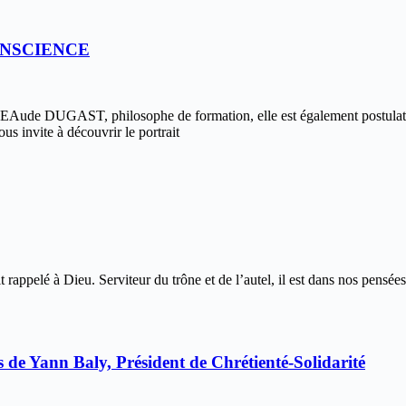
ONSCIENCE
ST, philosophe de formation, elle est également postulatric
s invite à découvrir le portrait
 rappelé à Dieu. Serviteur du trône et de l’autel, il est dans nos pensée
s de Yann Baly, Président de Chrétienté-Solidarité