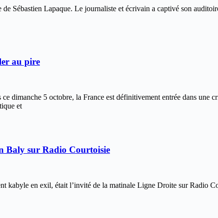
ce de Sébastien Lapaque. Le journaliste et écrivain a captivé son audito
ler au pire
e dimanche 5 octobre, la France est définitivement entrée dans une cri
tique et
n Baly sur Radio Courtoisie
abyle en exil, était l’invité de la matinale Ligne Droite sur Radio Co