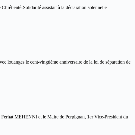
étienté-Solidarité assistait à la déclaration solennelle
 louanges le cent-vingtième anniversaire de la loi de séparation de
l, Ferhat MEHENNI et le Maire de Perpignan, 1er Vice-Président du