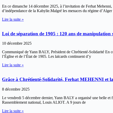
En ce dimanche 14 décembre 2025, à l’invitation de Ferhat Mehenni, P
d’indépendance de la Kabylie.Malgré les menaces du régime d’Alger et
Lire la suite »
Loi de séparation de 1905 : 120 ans de manipulation s
10 décembre 2025
Communiqué de Yann BALY, Président de Chrétienté-Solidarité En ce 9
l’Église et de l’État de 1905. Les laïcards continuent d’y
Lire la suite »
Grâce à Chrétienté-Solidarité, Ferhat MEHENNI et l
8 décembre 2025
Le vendredi 5 décembre dernier, Yann BALY a organisé une belle et f
Rassemblement national, Louis ALIOT. A 9 jours de
Lire la suite »