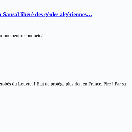
Sansal libéré des gêoles algériennes…
/abonnement-reconquete/
és du Louvre, l’État ne protège plus rien en France. Pire ! Par sa