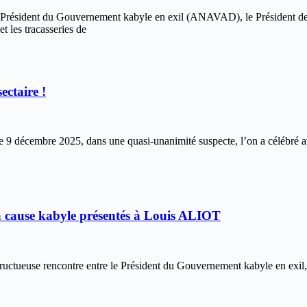
résident du Gouvernement kabyle en exil (ANAVAD), le Président de Chr
 les tracasseries de
ectaire !
 décembre 2025, dans une quasi-unanimité suspecte, l’on a célébré avec
a cause kabyle présentés à Louis ALIOT
ructueuse rencontre entre le Président du Gouvernement kabyle en exi