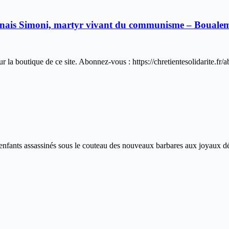
anais Simoni, martyr vivant du communisme – Boualem 
 boutique de ce site. Abonnez-vous : https://chretientesolidarite.fr
ants assassinés sous le couteau des nouveaux barbares aux joyaux dérob