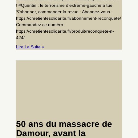
! #Quentin : le terrorisme d’extrême-gauche a tué.
S’abonner, commander la revue : Abonnez-vous :
https://chretientesolidarite.fr/abonnement-reconquete/
Commandez ce numéro :
https://chretientesolidarite.fr/produit/reconquete-n-
424/
Lire La Suite »
50 ans du massacre de
Damour, avant la