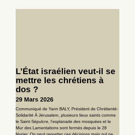
L’État israélien veut-il se
mettre les chrétiens à
dos ?
29 Mars 2026
Communiqué de Yann BALY, Président de Chrétienté-
Solidarité À Jérusalem, plusieurs lieux saints comme
le Saint-Sépulcre, l’esplanade des mosquées et le
Mur des Lamentations sont fermés depuis le 28
février. On peut regretter ces décisions mais nul ne