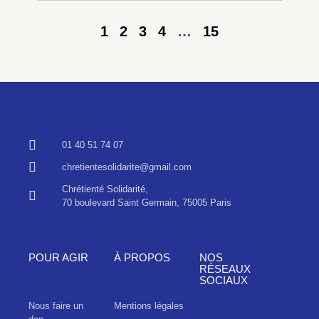
1
2
3
4
…
15
01 40 51 74 07
chretientesolidarite@gmail.com
Chrétienté Solidarité,
70 boulevard Saint Germain, 75005 Paris
POUR AGIR
À PROPOS
NOS
RÉSEAUX
SOCIAUX
Nous faire un
Mentions légales