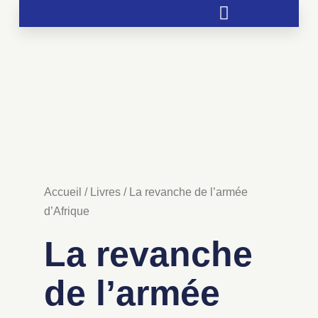
Soutien aux chrétientés menacées
Accueil
/
Livres
/ La revanche de l’armée
d’Afrique
La revanche
de l’armée