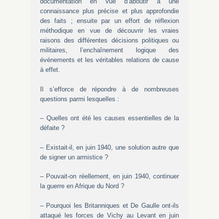
documentation en vue d’aboutir à une
connaissance plus précise et plus approfondie
des faits ; ensuite par un effort de réflexion
méthodique en vue de découvrir les vraies
raisons des différentes décisions politiques ou
militaires, l’enchaînement logique des
événements et les véritables relations de cause
à effet.
Il s’efforce de répondre à de nombreuses
questions parmi lesquelles :
– Quelles ont été les causes essentielles de la
défaite ?
– Existait-il, en juin 1940, une solution autre que
de signer un armistice ?
– Pouvait-on réellement, en juin 1940, continuer
la guerre en Afrique du Nord ?
– Pourquoi les Britanniques et De Gaulle ont-ils
attaqué les forces de Vichy au Levant en juin