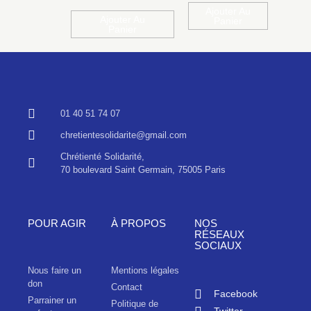
Ajouter Au
Ajouter Au
Panier
Panier
01 40 51 74 07
chretientesolidarite@gmail.com
Chrétienté Solidarité,
70 boulevard Saint Germain, 75005 Paris
POUR AGIR
À PROPOS
NOS
RÉSEAUX
SOCIAUX
Nous faire un
Mentions légales
don
Contact
Facebook
Parrainer un
Politique de