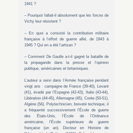
1941 ?
– Pourquoi fallait-il absolument que les forces de
Vichy leur résistent ?
– En quoi a consisté la contribution militaire
française à l’effort de guerre allié, de 1943 à
1945 ? Qui en a été l’artisan ?
– Comment De Gaulle a-t-il gagné la bataille de
la propagande dans la presse et l’opinion
publique, américaines et britanniques.
L’auteur a servi dans l’Armée française pendant
vingt ans : campagne de France (39-40), Levant
(41), évadé par l’Espagne (42-43), Italie (43-44),
Libération (44-45), Allemagne (45), Corée (50-51),
Algérie (56). Polytechnicien, breveté technique, il
a fréquenté successivement l’École de guerre
des États-Unis, l’École de l’Ordnance
américaine, l’École supérieure de guerre
française (un an). Docteur en Histoire de