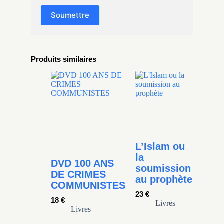
Soumettre
Produits similaires
L’Islam ou
la
DVD 100 ANS
soumission
DE CRIMES
au prophète
COMMUNISTES
23
€
18
€
Livres
Livres