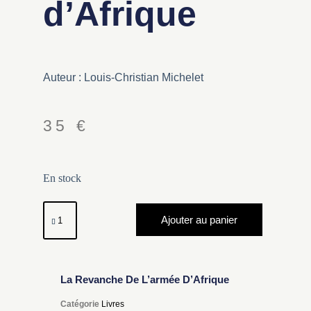
d’Afrique
Auteur : Louis-Christian Michelet
35
€
En stock
Ajouter au panier
La Revanche De L’armée D’Afrique
Catégorie
Livres