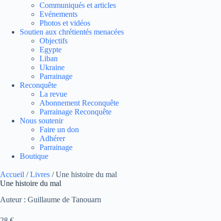
Communiqués et articles
Evénements
Photos et vidéos
Soutien aux chrétientés menacées
Objectifs
Egypte
Liban
Ukraine
Parrainage
Reconquête
La revue
Abonnement Reconquête
Parrainage Reconquête
Nous soutenir
Faire un don
Adhérer
Parrainage
Boutique
Accueil
/
Livres
/ Une histoire du mal
Une histoire du mal
Auteur : Guillaume de Tanouarn
28
€