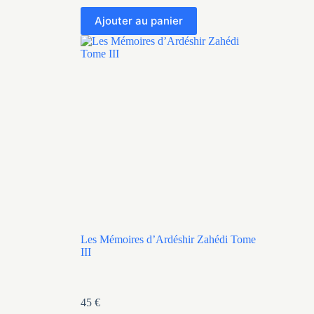
Ajouter au panier
Les Mémoires d’Ardéshir Zahédi Tome
III
45
€