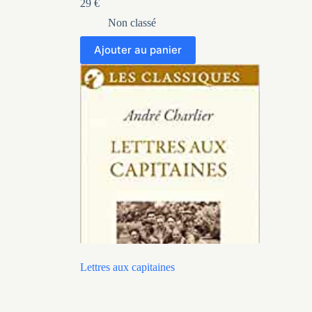
29
€
Non classé
Ajouter au panier
Lettres aux capitaines