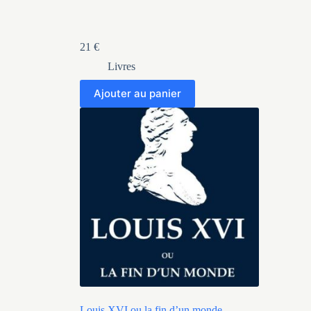
21
€
Livres
Ajouter au panier
Louis XVI ou la fin d’un monde